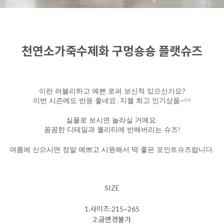
천연소가죽수제화 구멍숑숑 플랫슈즈
이런 러블리하고 예쁜 로퍼 보신적 있으신가요?
이번 시즌에도 반응 좋네요. 지젤 최고 인기상품~^^
실물로 보시면 놀라실 거예요.
꼼꼼한 디테일과 퀄리티에 반해버리는 슈즈!
여름에 신으시면 정말 예쁘고 시원해서 딱 좋은 포인트슈즈랍니다.
SIZE
1.사이즈:215~265
2.굽변경불가