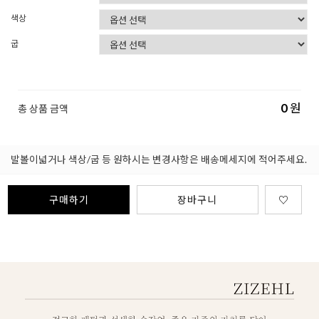
색상
굽
0
원
총 상품 금액
발볼이넓거나 색상/굽 등 원하시는 변경사항은 배송메세지에 적어주세요.
구매하기
장바구니
♡