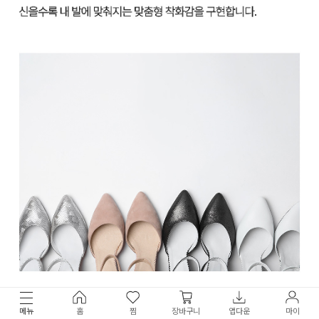
메뉴
홈
찜
장바구니
앱다운
마이