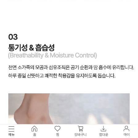
메뉴
홈
찜
장바구니
앱다운
마이