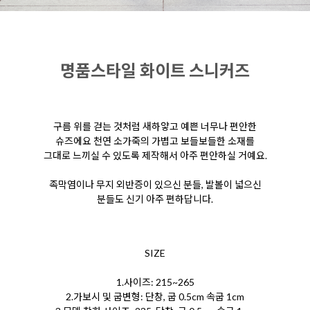
명품스타일 화이트 스니커즈
구름 위를 걷는 것처럼 새하얗고 예쁜 너무나 편안한
슈즈에요 천연 소가죽의 가볍고 보들보들한 소재를
그대로 느끼실 수 있도록 제작해서 아주 편안하실 거예요.
족막염이나 무지 외반증이 있으신 분들, 발볼이 넓으신
분들도 신기 아주 편하답니다.
SIZE
1.사이즈: 215~265
2.가보시 및 굽변형: 단창, 굽 0.5cm 속굽 1cm