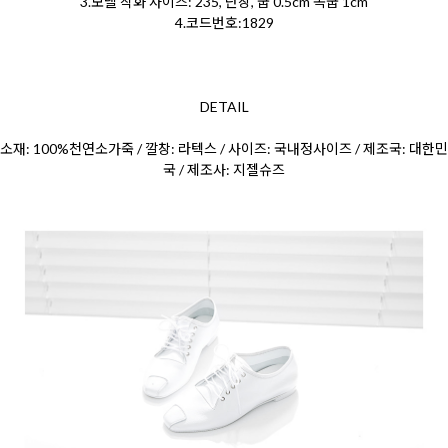
3.모델 착화 사이즈: 235, 단창, 굽 0.5cm 속굽 1cm
4.코드번호:1829
DETAIL
소재: 100%천연소가죽 / 깔창: 라텍스 / 사이즈: 국내정사이즈 / 제조국: 대한민
국 / 제조사: 지젤슈즈