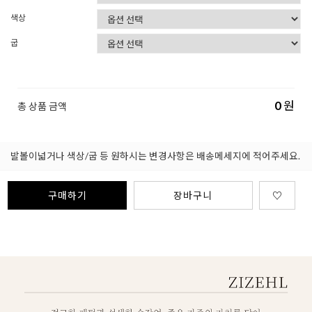
색상
굽
0
원
총 상품 금액
발볼이넓거나 색상/굽 등 원하시는 변경사항은 배송메세지에 적어주세요.
구매하기
장바구니
♡