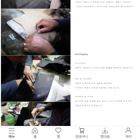
메뉴
홈
찜
장바구니
앱다운
마이