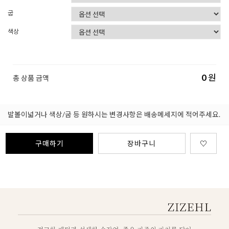
굽
색상
0
원
총 상품 금액
발볼이넓거나 색상/굽 등 원하시는 변경사항은 배송메세지에 적어주세요.
구매하기
장바구니
♡