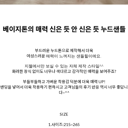
베이지톤의 매력 신은 듯 안 신은 듯 누드샌들
부드러운 누드톤으로 제작해서 더욱
여성스러운
매력이 느껴지는 샌들힐이에요.
지젤에서만 보실 수 있는 자체 제작 스타일^^
화려한 장식 없이도 너무나 색다르고 감각적인 매력을 보여주죠?
부들부들하고 가벼운 착용감 덕분에 더욱 매력 UP!
밴딩을 넣어서 더욱 착용하기 편하시고 고객님들의 후기 반응 역시 너무 좋답니
다~^^
SIZE
1.사이즈:215~265