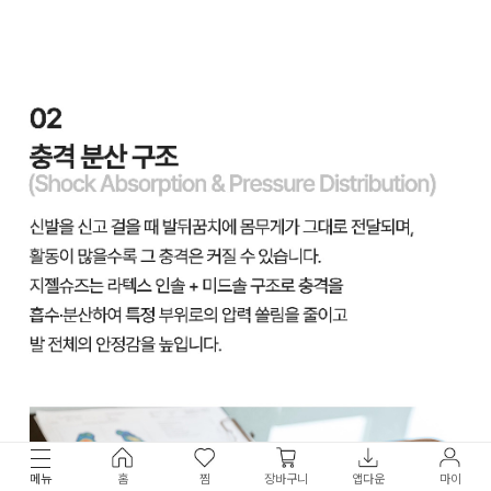
메뉴
홈
찜
장바구니
앱다운
마이