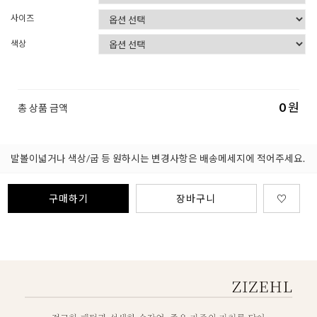
사이즈
색상
0
원
총 상품 금액
발볼이넓거나 색상/굽 등 원하시는 변경사항은 배송메세지에 적어주세요.
구매하기
장바구니
♡