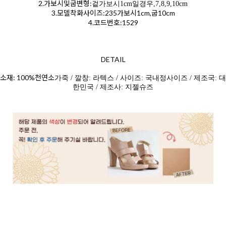
2.가보시및굽변형:
겉가보시1cm일경우,7,8,9,10cm
3.모델착화사이즈:235가보시1cm,굽10cm
4.코드번호:1529
DETAIL
소재: 100%천연소
가죽 / 깔창: 라텍스 / 사이즈: 국내정사이즈 / 제조국: 대
한민국 / 제조사: 지젤슈즈