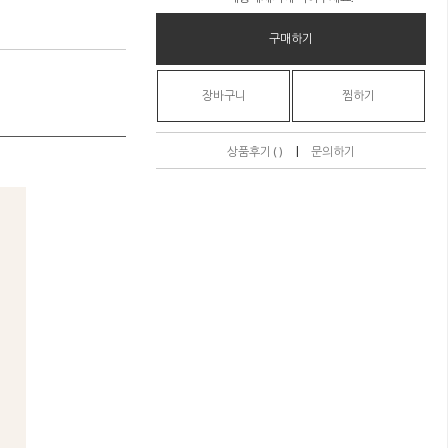
구매하기
장바구니
찜하기
|
상품후기 ( )
문의하기