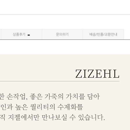
상품후기
문의하기
배송/반품/교환안내