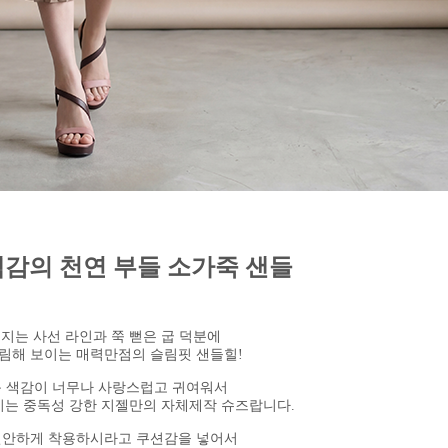
감의 천연 부들 소가죽 샌들
지는 사선 라인과 쭉 뻗은 굽 덕분에
림해 보이는 매력만점의 슬림핏 샌들힐!
 색감이 너무나 사랑스럽고 귀여워서
지는 중독성 강한 지젤만의 자체제작 슈즈랍니다.
편안하게 착용하시라고 쿠션감을 넣어서