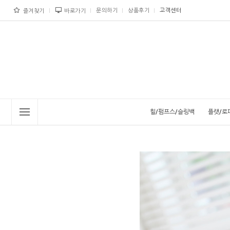
문의하기
상품후기
고객센터
즐겨찾기
바로가기
힐/펌프스/슬링백
플랫/로