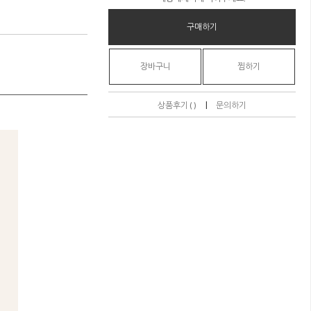
구매하기
장바구니
찜하기
|
상품후기 ( )
문의하기