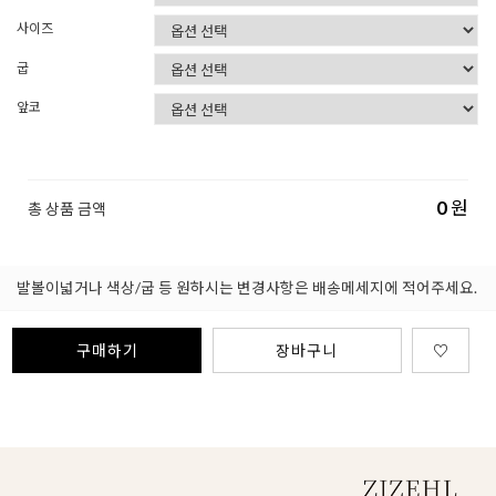
사이즈
굽
앞코
0
원
총 상품 금액
발볼이넓거나 색상/굽 등 원하시는 변경사항은 배송메세지에 적어주세요.
구매하기
장바구니
♡