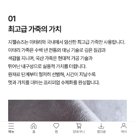
메뉴
홈
찜
장바구니
앱다운
마이