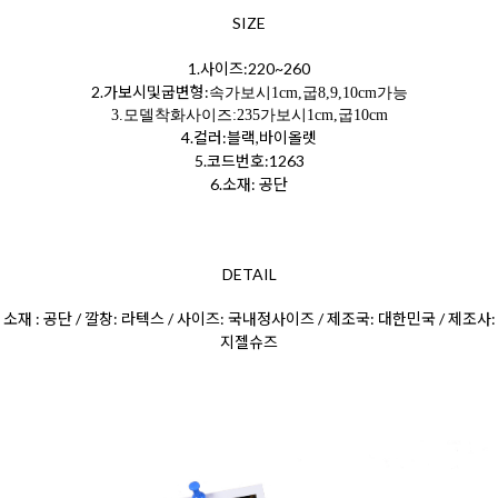
SIZE
1.사이즈:220~260
2.가보시및굽변형:
속가보시1cm,굽8,9,10cm가능
3.모델착화사이즈:235가보시1cm,굽10cm
4.컬러:블랙,바이올렛
5.코드번호:1263
6.소재: 공단
DETAIL
소재 : 공단 / 깔창: 라텍스 / 사이즈: 국내정사이즈 / 제조국: 대한민국 / 제조사:
지젤슈즈