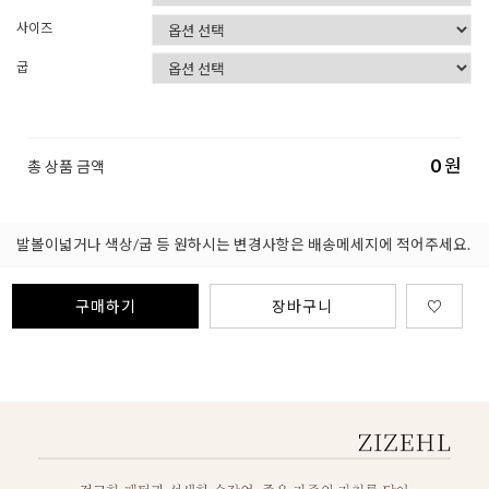
사이즈
굽
0
원
총 상품 금액
발볼이넓거나 색상/굽 등 원하시는 변경사항은 배송메세지에 적어주세요.
구매하기
장바구니
♡