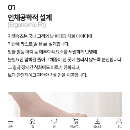
메뉴
홈
찜
장바구니
앱다운
마이