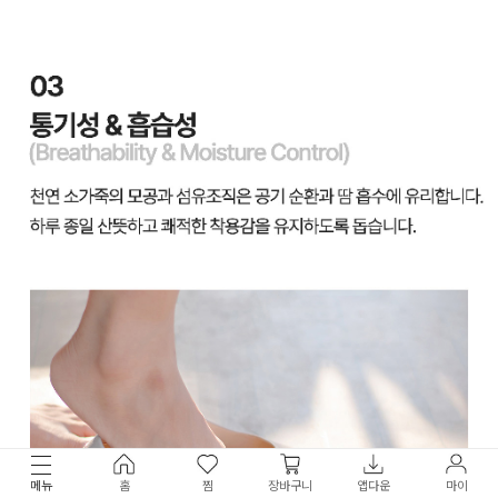
메뉴
홈
찜
장바구니
앱다운
마이