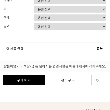
사이즈
굽
색상
앞코
0
원
총 상품 금액
발볼이넓거나 색상/굽 등 원하시는 변경사항은 배송메세지에 적어주세요.
구매하기
장바구니
♡