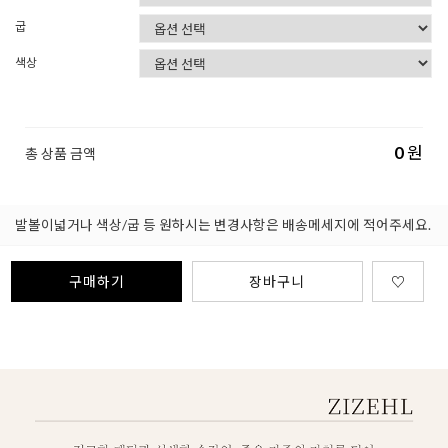
굽
색상
0
원
총 상품 금액
발볼이넓거나 색상/굽 등 원하시는 변경사항은 배송메세지에 적어주세요.
구매하기
장바구니
♡