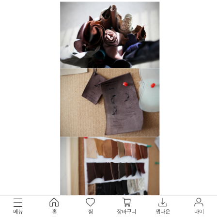
메뉴
홈
찜
장바구니
앱다운
마이