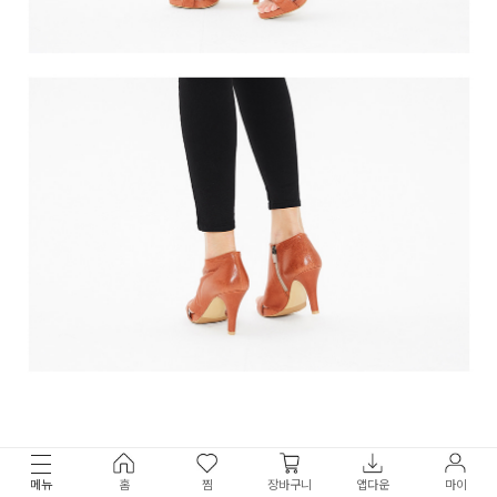
메뉴
홈
찜
장바구니
앱다운
마이