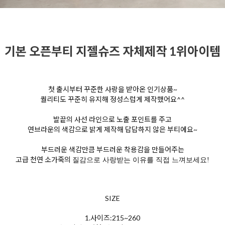
기본 오픈부티 지젤슈즈 자체제작 1위아이템
첫 출시부터 꾸준한 사랑을 받아온 인기상품~
퀄리티도 꾸준히 유지해 정성스럽게 제작했어요^^
발끝의 사선 라인으로 노출 포인트를 주고
연브라운의 색감으로 밝게 제작해 답답하지 않은 부티에요~
부드러운 색감만큼 부드러운 착용감을 만들어주는
고급 천연 소가죽의
질감으로 사랑받는 이유를 직접 느껴보세요!
SIZE
1.사이즈:215~260