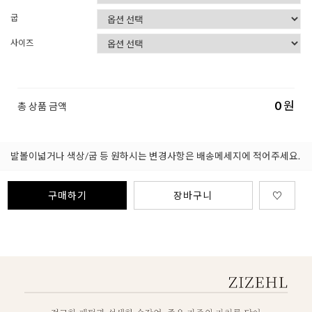
굽
사이즈
0
원
총 상품 금액
발볼이넓거나 색상/굽 등 원하시는 변경사항은 배송메세지에 적어주세요.
구매하기
장바구니
♡