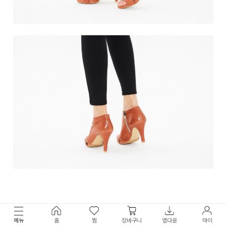
메뉴
홈
찜
장바구니
앱다운
마이