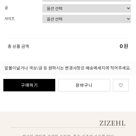
굽
사이즈
0
원
총 상품 금액
발볼이넓거나 색상/굽 등 원하시는 변경사항은 배송메세지에 적어주세요.
구매하기
장바구니
♡