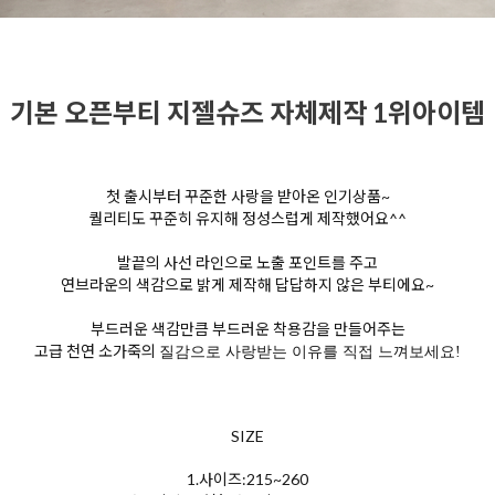
기본 오픈부티 지젤슈즈 자체제작 1위아이템
첫 출시부터 꾸준한 사랑을 받아온 인기상품~
퀄리티도 꾸준히 유지해 정성스럽게 제작했어요^^
발끝의 사선 라인으로 노출 포인트를 주고
연브라운의 색감으로 밝게 제작해 답답하지 않은 부티에요~
부드러운 색감만큼 부드러운 착용감을 만들어주는
고급 천연 소가죽의
질감으로 사랑받는 이유를 직접 느껴보세요!
SIZE
1.사이즈:215~260