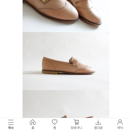
메뉴
홈
찜
장바구니
앱다운
마이