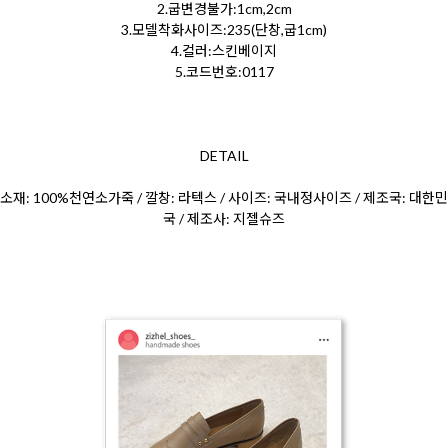
2.굽변경불가:1cm,2cm
3.모델착화사이즈:235(단창,굽1cm)
4.컬러:스킨베이지
5.코드번호:0117
DETAIL
소재: 100%천연소가죽 / 깔창: 라텍스 / 사이즈: 국내정사이즈 / 제조국: 대한민
국 / 제조사: 지젤슈즈