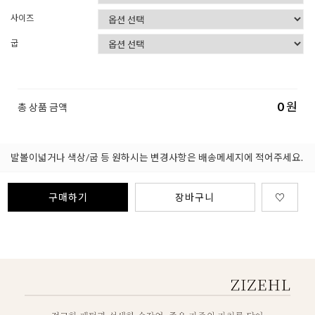
사이즈
굽
0
원
총 상품 금액
발볼이넓거나 색상/굽 등 원하시는 변경사항은 배송메세지에 적어주세요.
구매하기
장바구니
♡