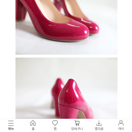
메뉴
홈
찜
장바구니
앱다운
마이