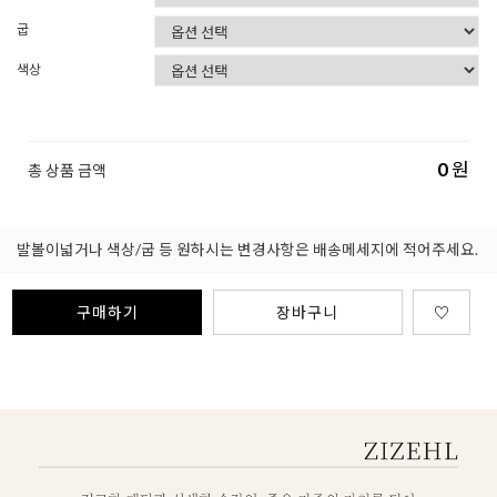
굽
색상
0
원
총 상품 금액
발볼이넓거나 색상/굽 등 원하시는 변경사항은 배송메세지에 적어주세요.
구매하기
장바구니
♡