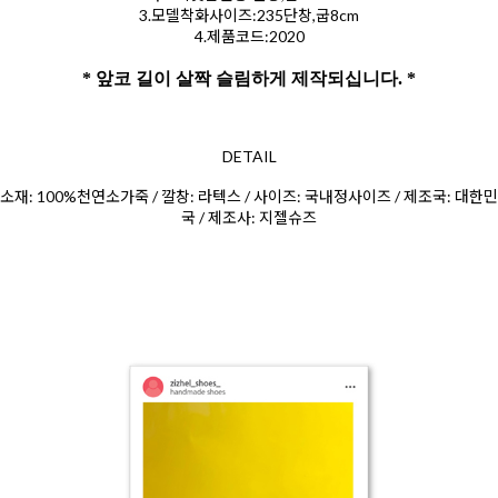
3.모델착화사이즈:235단창,굽8cm
4.제품코드:2020
* 앞코 길이 살짝 슬림하게 제작되십니다. *
DETAIL
소재: 100%천연소가죽 / 깔창: 라텍스 / 사이즈: 국내정사이즈 / 제조국: 대한민
국 / 제조사: 지젤슈즈