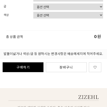
굽
색상
0
원
총 상품 금액
발볼이넓거나 색상/굽 등 원하시는 변경사항은 배송메세지에 적어주세요.
구매하기
장바구니
♡