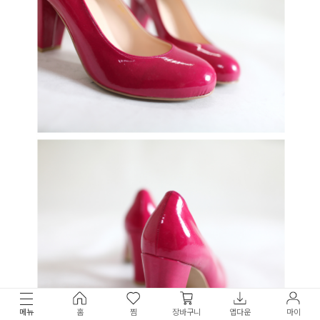
메뉴
홈
찜
장바구니
앱다운
마이