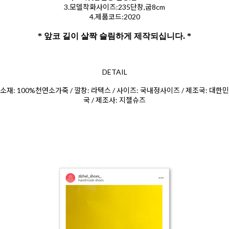
3.모델착화사이즈:235단창,굽8cm
4.제품코드:2020
* 앞코 길이 살짝 슬림하게 제작되십니다. *
DETAIL
소재: 100%천연소가죽 / 깔창: 라텍스 / 사이즈: 국내정사이즈 / 제조국: 대한민
국 / 제조사: 지젤슈즈