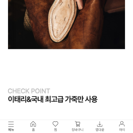
메뉴
홈
찜
장바구니
앱다운
마이