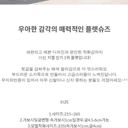
우아한 감각의 매력적인 플랫슈즈
세련되고 예쁜 디자인과 편안한 착화감까지
지젤 인기 1위 플랫입니다!
가진
뒷굽을 감싸주는 배색 컬러감으로 더 멋스러워요.
부드러운 소가죽으로 만들어서 고급스러움이 느껴진답니다.
무지외반증이 있어서 아무 신발이나 신지 못하는 분들도 걱정마세요~^^
SIZE
1.사이즈:215~265
2.가보시및굽변형:속가보시1cm일경우,굽4.5.6cm가능
3.모델착화사이즈:235(속가보시1cm,굽4cm)