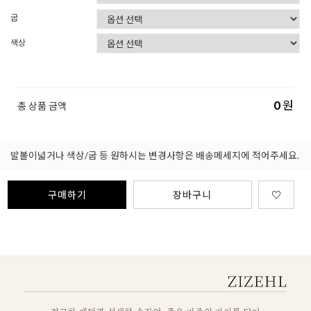
굽
색상
0
원
총 상품 금액
발볼이넓거나 색상/굽 등 원하시는 변경사항은 배송메세지에 적어주세요.
구매하기
장바구니
♡