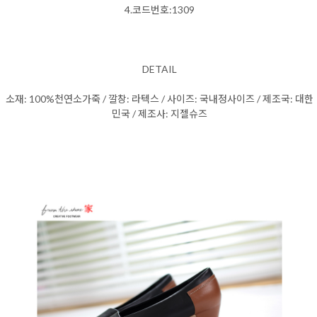
4.코드번호:1309
DETAIL
소재: 100%천연소가죽 / 깔창: 라텍스 / 사이즈: 국내정사이즈 / 제조국: 대한
민국 / 제조사: 지젤슈즈