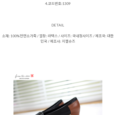
4.코드번호:1309
DETAIL
소재: 100%천연소가죽 / 깔창: 라텍스 / 사이즈: 국내정사이즈 / 제조국: 대한
민국 / 제조사: 지젤슈즈