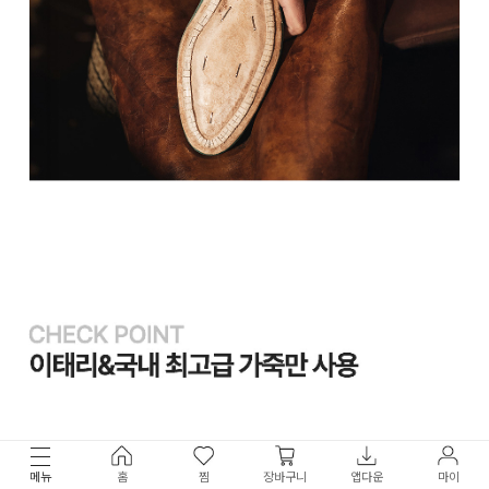
메뉴
홈
찜
장바구니
앱다운
마이