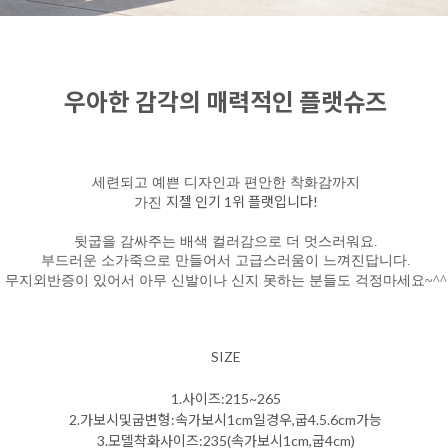
우아한 감각의 매력적인 플랫슈즈
세련되고 예쁜 디자인과 편안한 착화감까지
지젤 인기 1위 플랫입니다!
가진
뒷굽을 감싸주는 배색 컬러감으로 더 멋스러워요.
부드러운 소가죽으로 만들어서 고급스러움이 느껴진답니다.
무지외반증이 있어서 아무 신발이나 신지 못하는 분들도 걱정마세요~^^
SIZE
1.사이즈:215~265
2.가보시및굽변형:속가보시1cm일경우,굽4.5.6cm가능
3.모델착화사이즈:235(속가보시1cm,굽4cm)