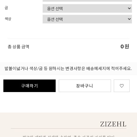
굽
색상
0
원
총 상품 금액
발볼이넓거나 색상/굽 등 원하시는 변경사항은 배송메세지에 적어주세요.
구매하기
장바구니
♡