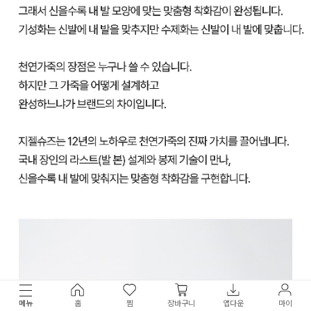
메뉴
홈
찜
장바구니
앱다운
마이