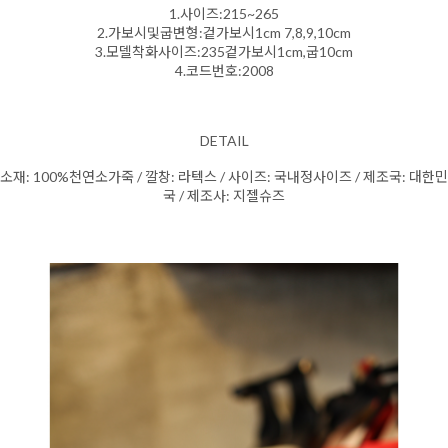
1.사이즈:215~265
2.가보시및굽변형:겉가보시1cm 7,8,9,10cm
3.모델착화사이즈:235겉가보시1cm,굽10cm
4.코드번호:2008
DETAIL
소재: 100%천연소가죽 / 깔창: 라텍스 / 사이즈: 국내정사이즈 / 제조국: 대한민
국 / 제조사: 지젤슈즈