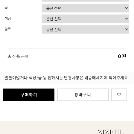
굽
색상
앞코
0
원
총 상품 금액
발볼이넓거나 색상/굽 등 원하시는 변경사항은 배송메세지에 적어주세요.
구매하기
장바구니
♡