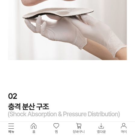
메뉴
홈
찜
장바구니
앱다운
마이