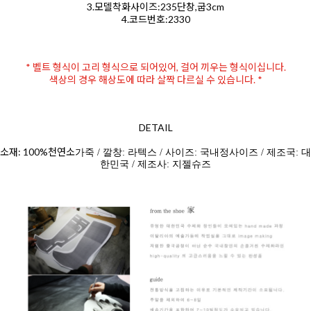
3.모델착화사이즈:235단창,굽3cm
4.코드번호:2330
* 벨트 형식이 고리 형식으로 되어있어, 걸어 끼우는 형식이십니다.
색상의 경우 해상도에 따라 살짝 다르실 수 있습니다. *
DETAIL
소재: 100%천연소
가죽 / 깔창: 라텍스 / 사이즈: 국내정사이즈 / 제조국: 대
한민국 / 제조사: 지젤슈즈