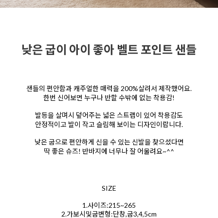
낮은 굽이 아이 좋아 벨트 포인트 샌들
샌들의 편안함과 캐주얼한 매력을 200%살려서 제작했어요.
한번 신어보면 누구나 반할 수밖에 없는 착용감!
발등을 살며시 덮어주는 넓은 스트랩이 있어 착용감도
안정적이고 발이 작고 슬림해 보이는 디자인이랍니다.
낮은 굽으로 편안하게 신을 수 있는 신발을 찾으셨다면
딱 좋은 슈즈! 반바지에 너무나 잘 어울려요~^^
SIZE
1.사이즈:215~265
2.가보시및굽변형:단창,굽3,4,5cm