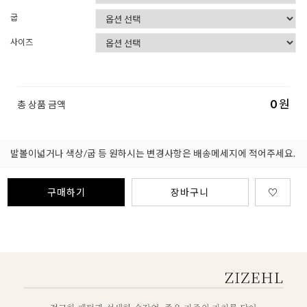
굽
사이즈
0
원
총 상품 금액
발볼이넓거나 색상/굽 등 원하시는 변경사항은 배송메세지에 적어주세요.
구매하기
장바구니
♡