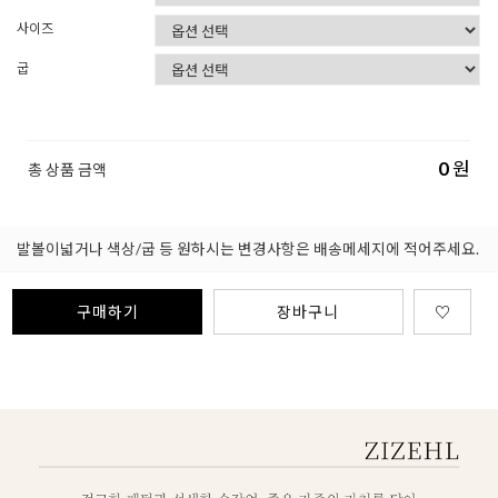
사이즈
굽
0
원
총 상품 금액
발볼이넓거나 색상/굽 등 원하시는 변경사항은 배송메세지에 적어주세요.
구매하기
장바구니
♡