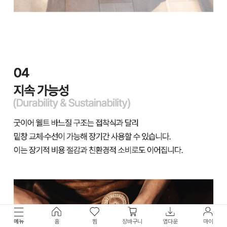
메뉴
홈
찜
장바구니
앱다운
마이