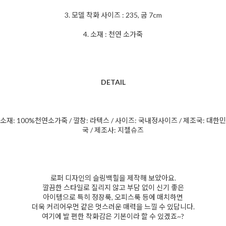
3. 모델 착화 사이즈 : 235, 굽 7cm
4. 소재 : 천연 소가죽
DETAIL
소재: 100%천연소가죽 / 깔창: 라텍스 / 사이즈: 국내정사이즈 / 제조국: 대한민
국 / 제조사: 지젤슈즈
로퍼 디자인의 슬링백힐을 제작해 보았아요.
깔끔한 스타일로 질리지 않고 부담 없이 신기 좋은
아이템으로 특히 정장룩, 오피스룩 등에 매치하면
더욱 커리어우먼 같은 멋스러운 매력을 느낄 수 있답니다.
여기에 발 편한 착화감은 기본이라 할 수 있겠죠~?