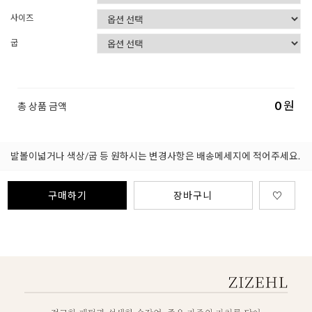
사이즈
굽
0
원
총 상품 금액
발볼이넓거나 색상/굽 등 원하시는 변경사항은 배송메세지에 적어주세요.
구매하기
장바구니
♡