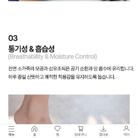
메뉴
홈
찜
장바구니
앱다운
마이