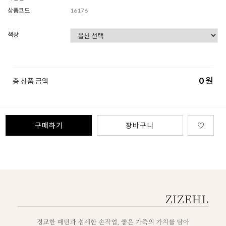
상품코드
16176
색상
0
원
총 상품 금액
구매하기
장바구니
♡