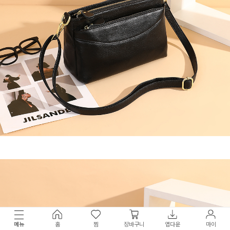
메뉴
홈
찜
장바구니
앱다운
마이