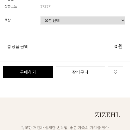
상품코드
37237
색상
0
원
총 상품 금액
구매하기
장바구니
♡