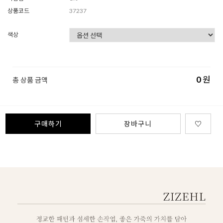
상품코드
37237
색상
0
원
총 상품 금액
구매하기
장바구니
♡