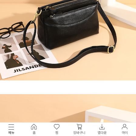
메뉴
홈
찜
장바구니
앱다운
마이