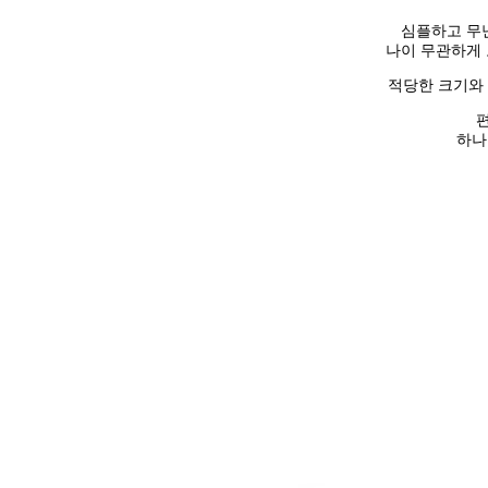
심플하고 무난
나이 무관하게 
적당한 크기와 
하나