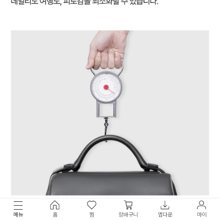
메뉴
홈
찜
장바구니
앱다운
마이