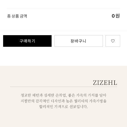
0
원
총 상품 금액
구매하기
장바구니
♡