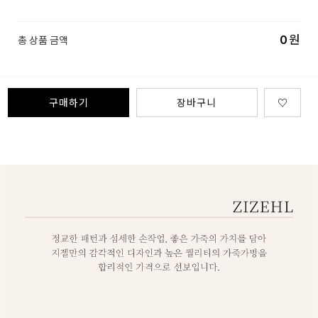
0
원
총 상품 금액
구매하기
장바구니
♡