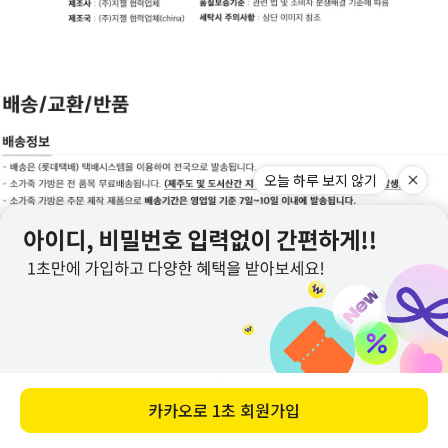
오늘 하루 보지 않기
메뉴
홈
찜
장바구니
앱다운
마이