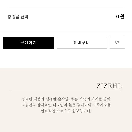
0
원
총 상품 금액
구매하기
장바구니
♡