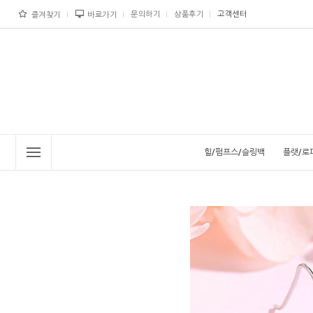
문의하기
상품후기
고객센터
즐겨찾기
바로가기
힐/펌프스/슬링백
플랫/로