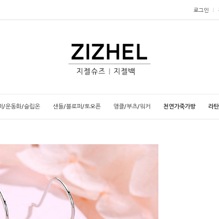
로그인
퍼/운동화/슬립온
샌들/블로퍼/토오픈
앵클/부츠/워커
천연가죽가방
라탄