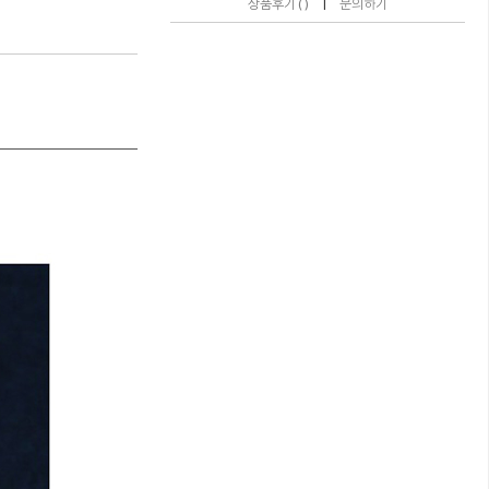
|
상품후기 ( )
문의하기