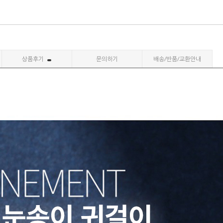
상품후기
문의하기
배송/반품/교환안내