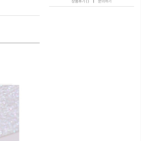
|
상품후기 ( )
문의하기