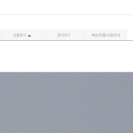
상품후기
문의하기
배송/반품/교환안내