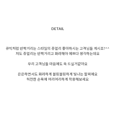
DETAIL
큐빅처럼 반짝거리는 스타일의 쥬얼리 좋아하시는 고객님들 계시죠?^^
저도 쥬얼리는 반짝거리고 화려해야 예쁘다 생각하는데요
우리 고객님들 마음에도 쏙 드실거같아요
은은하면서도 화려하게 블링블링하게 빛나는 팔찌에요
허전한 손목에 여리여리하게 착용해보세요