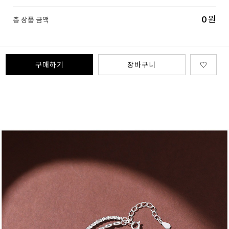
0
원
총 상품 금액
구매하기
장바구니
♡