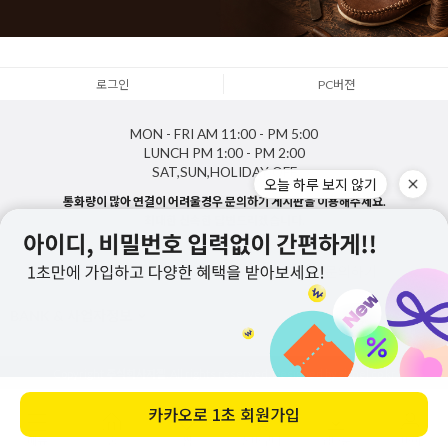
로그인
PC버젼
MON - FRI
AM 11:00 - PM 5:00
LUNCH
PM 1:00 - PM 2:00
SAT,SUN,HOLIDAY
OFF
오늘 하루 보지 않기
통화량이 많아 연결이 어려울경우 문의하기 게시판을 이용해주세요.
최대한 신속한 답변드리겠습니다.
1688-5143
게시판 문의하기
BANK & 사업자정보
Copyright
주식회사지젤
. All rights reserved. Designed by zizhel.co.kr
카카오로
1초 회원가입
메뉴
홈
찜
장바구니
앱다운
마이