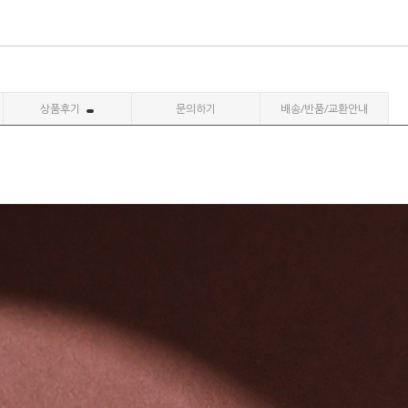
상품후기
문의하기
배송/반품/교환안내