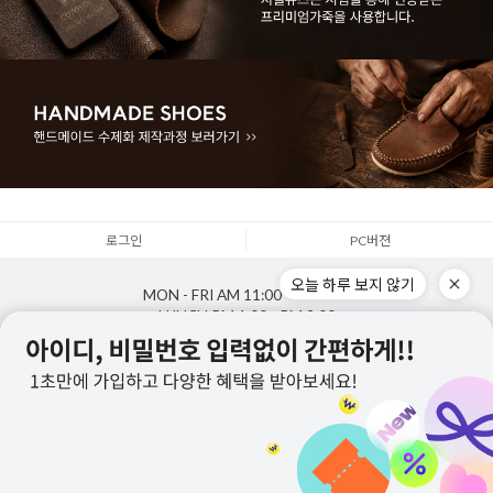
로그인
PC버젼
오늘 하루 보지 않기
MON - FRI
AM 11:00 - PM 5:00
LUNCH
PM 1:00 - PM 2:00
SAT,SUN,HOLIDAY
OFF
통화량이 많아 연결이 어려울경우 문의하기 게시판을 이용해주세요.
최대한 신속한 답변드리겠습니다.
1688-5143
게시판 문의하기