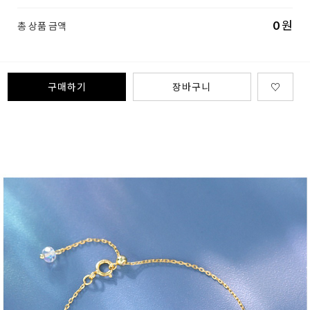
0
원
총 상품 금액
구매하기
장바구니
♡