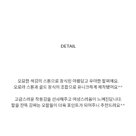
DETAIL
오묘한 색감의 스톤으로 장식된 아름답고 우아한 팔찌에요.
오로라 스톤과 골드 장식의 조합으로 유니크하게 제작됐어요^^
고급스러운 착용감을 선사해주고 여성스러움이 느껴진답니다.
팔을 잔뜩 감싸는 오팔들이 더욱 포인트가 되어주니 추천드려요^^