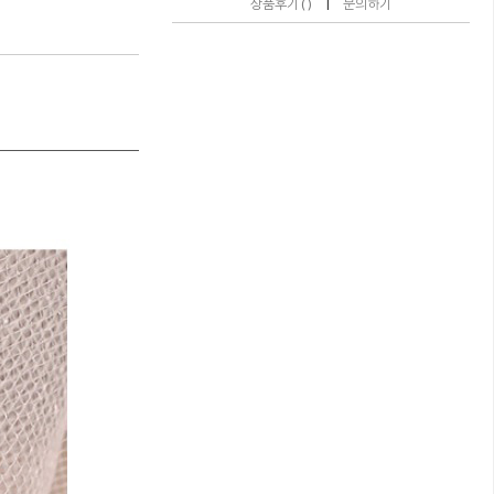
|
상품후기 ( )
문의하기