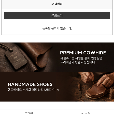
고객센터
문의쓰기
등록된 문의가 없습니다.
로그인
PC버젼