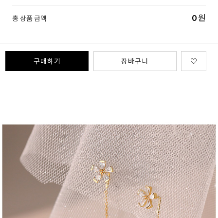
0
원
총 상품 금액
구매하기
장바구니
♡