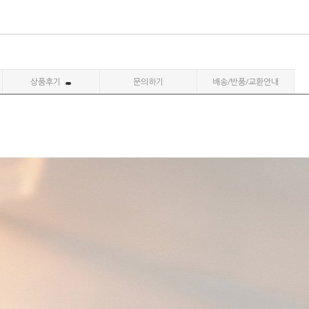
상품후기
문의하기
배송/반품/교환안내