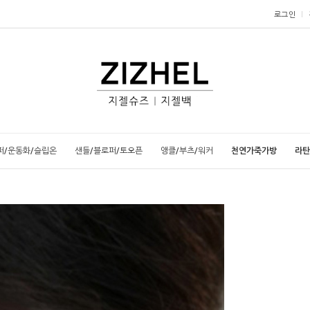
로그인
퍼/운동화/슬립온
샌들/블로퍼/토오픈
앵클/부츠/워커
천연가죽가방
라탄