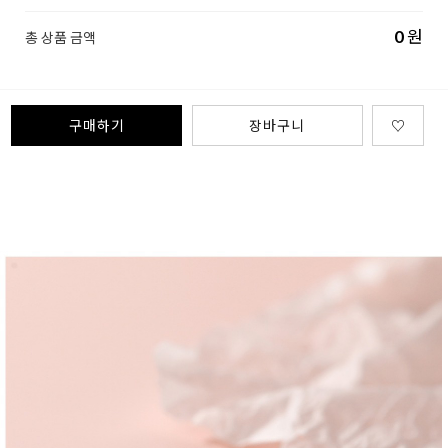
0
원
총 상품 금액
구매하기
장바구니
♡