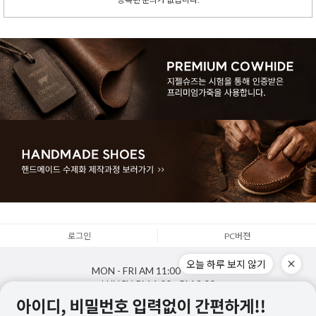
로그인
PC버젼
오늘 하루 보지 않기
MON - FRI
AM 11:00 - PM 5:00
LUNCH
PM 1:00 - PM 2:00
SAT,SUN,HOLIDAY
OFF