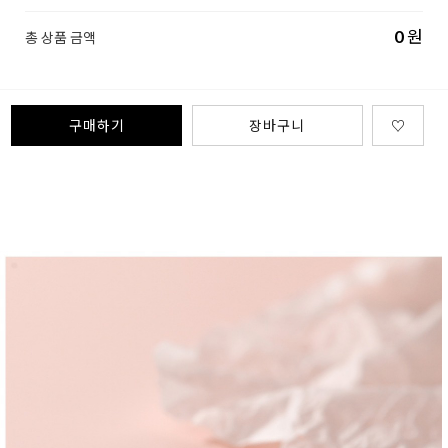
0
원
총 상품 금액
구매하기
장바구니
♡