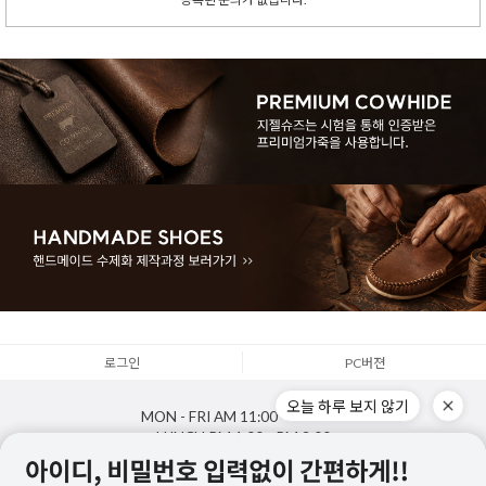
로그인
PC버젼
오늘 하루 보지 않기
MON - FRI
AM 11:00 - PM 5:00
LUNCH
PM 1:00 - PM 2:00
SAT,SUN,HOLIDAY
OFF