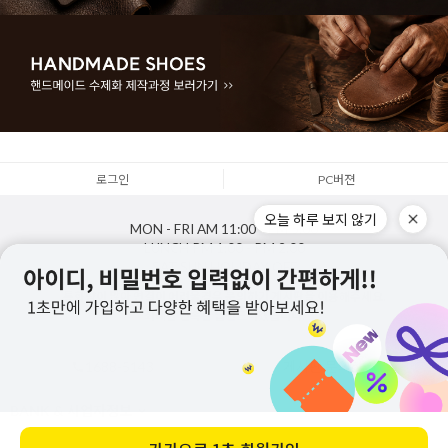
로그인
PC버젼
오늘 하루 보지 않기
MON - FRI
AM 11:00 - PM 5:00
LUNCH
PM 1:00 - PM 2:00
SAT,SUN,HOLIDAY
OFF
통화량이 많아 연결이 어려울경우 문의하기 게시판을 이용해주세요.
최대한 신속한 답변드리겠습니다.
1688-5143
게시판 문의하기
BANK & 사업자정보