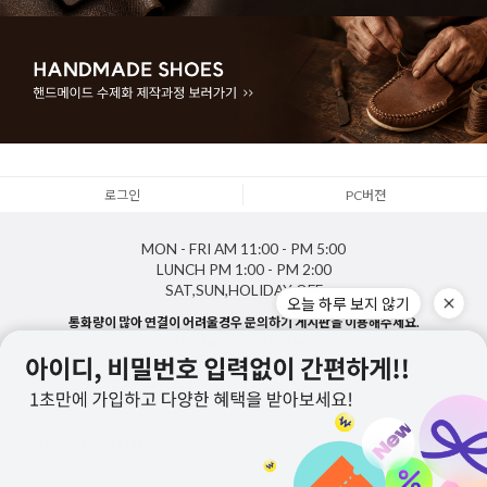
로그인
PC버젼
MON - FRI
AM 11:00 - PM 5:00
LUNCH
PM 1:00 - PM 2:00
SAT,SUN,HOLIDAY
OFF
오늘 하루 보지 않기
통화량이 많아 연결이 어려울경우 문의하기 게시판을 이용해주세요.
최대한 신속한 답변드리겠습니다.
1688-5143
게시판 문의하기
BANK & 사업자정보