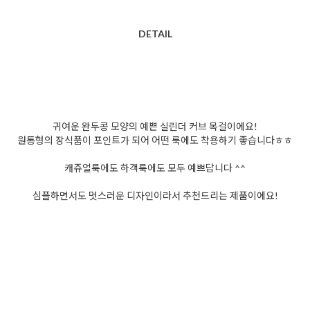
DETAIL
귀여운 완두콩 모양의 예쁜 실린더 커브 목걸이에요!
원통형의 장식품이 포인트가 되어 어떤 룩에도 착용하기 좋습니다ㅎㅎ
캐쥬얼룩에도 하객룩에도 모두 예쁘답니다 ^^
심플하면서도 멋스러운 디자인이라서 추천드리는 제품이에요!