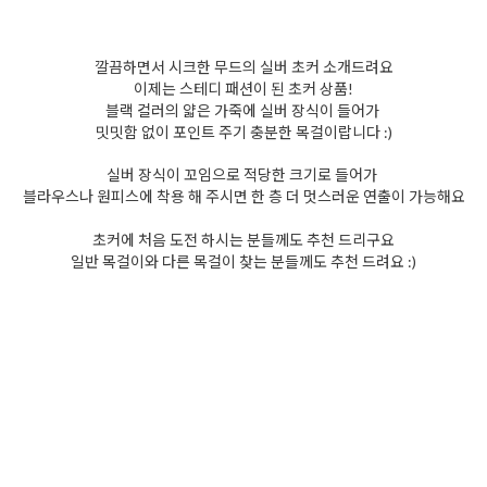
깔끔하면서 시크한 무드의 실버 초커 소개드려요
이제는 스테디 패션이 된 초커 상품!
블랙 컬러의 얇은 가죽에 실버 장식이 들어가
밋밋함 없이 포인트 주기 충분한 목걸이랍니다 :)
실버 장식이 꼬임으로 적당한 크기로 들어가
블라우스나 원피스에 착용 해 주시면 한 층 더 멋스러운 연출이 가능해요
초커에 처음 도전 하시는 분들께도 추천 드리구요
일반 목걸이와 다른 목걸이 찾는 분들께도 추천 드려요 :)