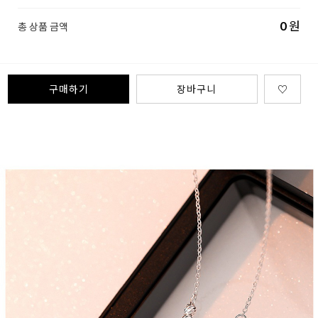
0
원
총 상품 금액
구매하기
장바구니
♡