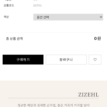
상품코드
23751
색상
0
원
총 상품 금액
구매하기
장바구니
♡