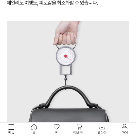
메뉴
홈
찜
장바구니
앱다운
마이