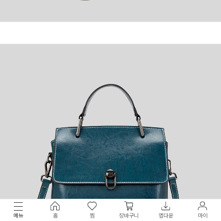
메뉴
홈
찜
장바구니
앱다운
마이