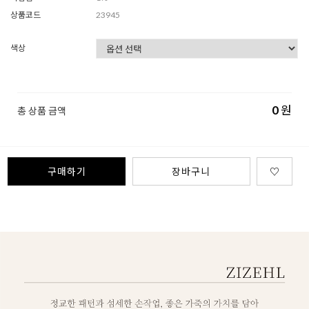
상품코드
23945
색상
0
원
총 상품 금액
구매하기
장바구니
♡