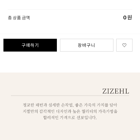
0
원
총 상품 금액
구매하기
장바구니
♡