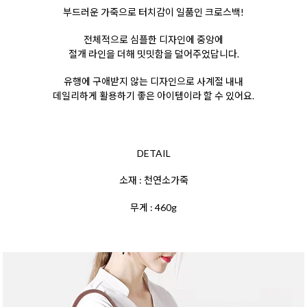
부드러운 가죽으로 터치감이 일품인 크로스백!
전체적으로 심플한 디자인에 중앙에
절개 라인을
더해 밋밋함을 덜어주었답니다.
유행에 구애받지
않는 디자인으로
사계절 내내
데일리하게 활용하기
좋은 아이템이라 할 수 있어요.
DETAIL
소재 : 천연소가죽
무게 : 460g