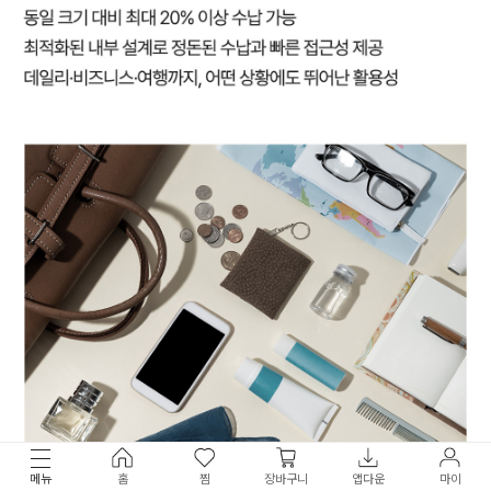
메뉴
홈
찜
장바구니
앱다운
마이