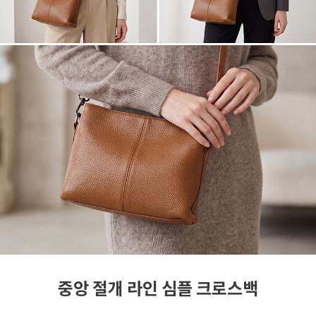
중앙 절개 라인 심플 크로스백