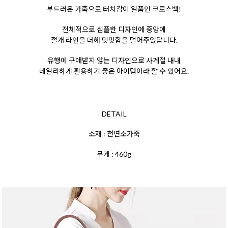
부드러운 가죽으로 터치감이 일품인 크로스백!
전체적으로 심플한 디자인에 중앙에
절개 라인을
더해 밋밋함을 덜어주었답니다.
유행에 구애받지
않는 디자인으로
사계절 내내
데일리하게 활용하기
좋은 아이템이라 할 수 있어요.
DETAIL
소재 : 천연소가죽
무게 : 460g