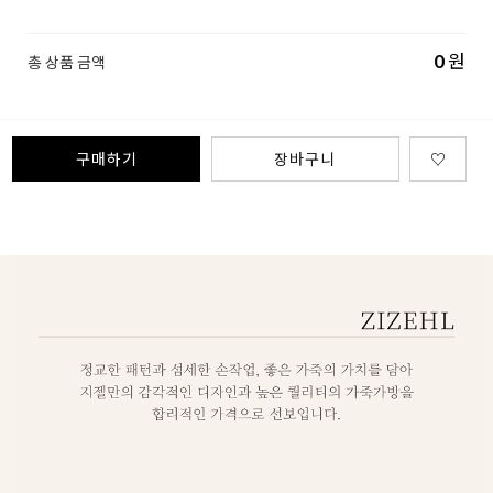
0
원
총 상품 금액
구매하기
장바구니
♡