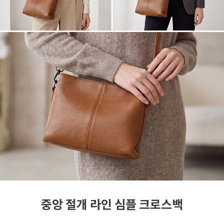
중앙 절개 라인 심플 크로스백