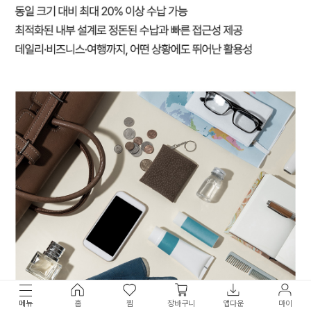
메뉴
홈
찜
장바구니
앱다운
마이