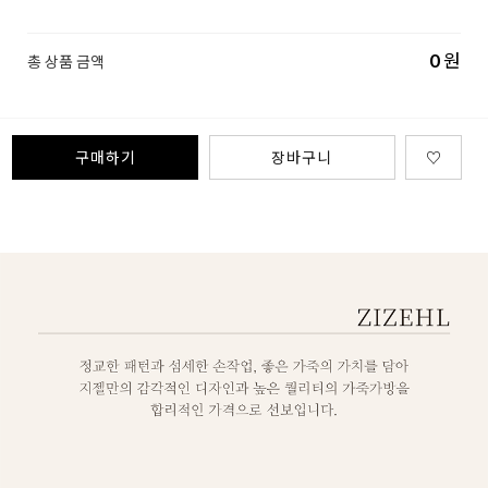
0
원
총 상품 금액
구매하기
장바구니
♡