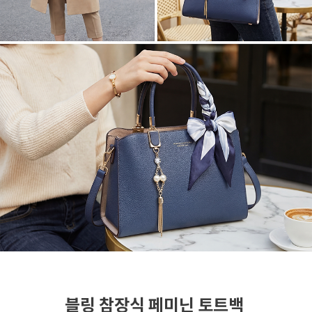
블링 참장식 페미닌 토트백